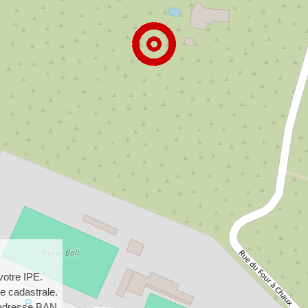
votre IPE.
e cadastrale.
adresse BAN